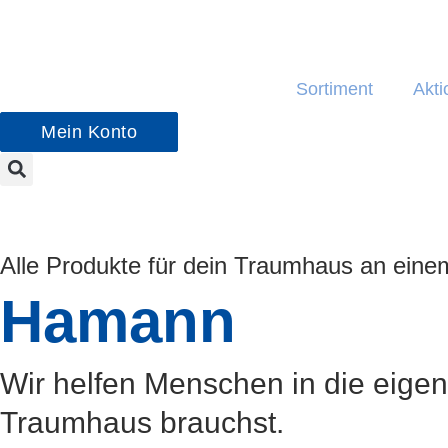
Zum
Inhalt
springen
Sortiment
Akti
Mein Konto
Alle Produkte für dein Traumhaus an eine
Hamann
Wir helfen Menschen in die eige
Traumhaus brauchst.