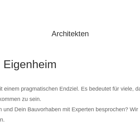
Architekten
m Eigenheim
t einem pragmatischen Endziel. Es bedeutet für viele, d
ekommen zu sein.
 und Dein Bauvorhaben mit Experten besprochen? Wir lie
n.