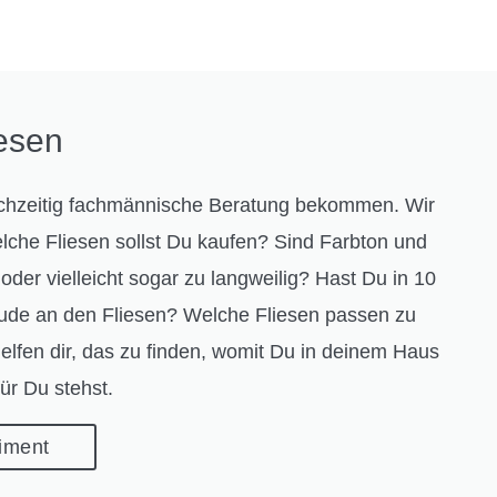
iesen
ichzeitig fachmännische Beratung bekommen. Wir
che Fliesen sollst Du kaufen? Sind Farbton und
oder vielleicht sogar zu langweilig? Hast Du in 10
ude an den Fliesen? Welche Fliesen passen zu
elfen dir, das zu finden, womit Du in deinem Haus
ür Du stehst.
iment