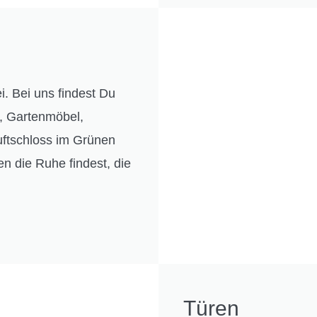
. Bei uns findest Du
n, Gartenmöbel,
uftschloss im Grünen
en die Ruhe findest, die
Türen