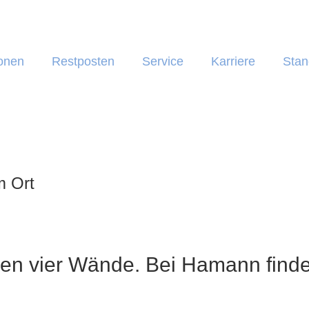
onen
Restposten
Service
Karriere
Stan
m Ort
nen vier Wände. Bei Hamann finde