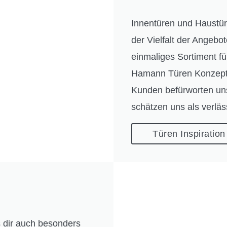
Innentüren und Haustür
der Vielfalt der Angebo
einmaliges Sortiment f
Hamann Türen Konzept g
Kunden befürworten uns
schätzen uns als verläs
Türen Inspiration
s dir auch besonders