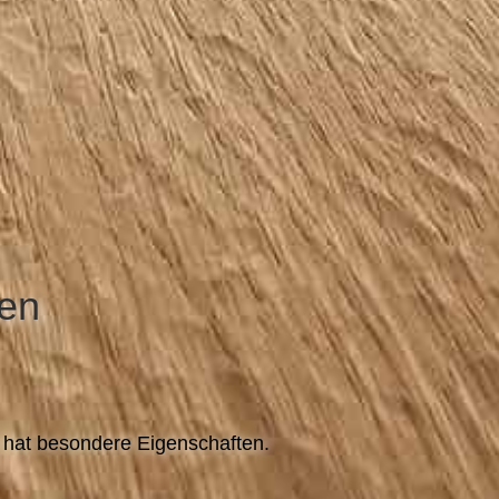
sen
 hat besondere Eigenschaften.