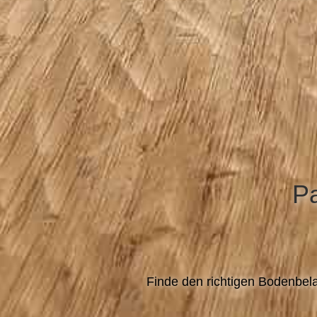
Pa
Finde den richtigen Bodenbel