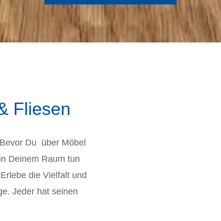
 & Fliesen
. Bevor Du über Möbel
u in Deinem Raum tun
rlebe die Vielfalt und
ge. Jeder hat seinen