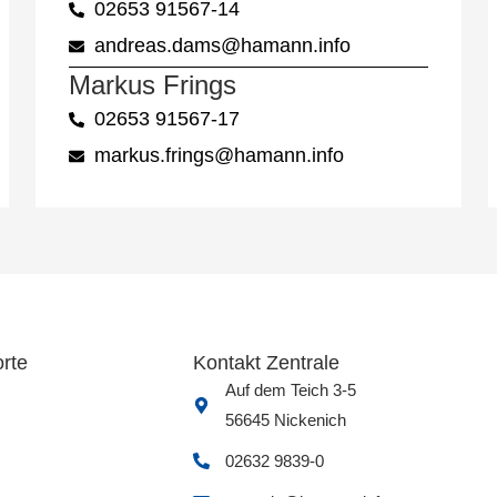
02653 91567-14
andreas.dams@hamann.info
Markus Frings
02653 91567-17
markus.frings@hamann.info
rte
Kontakt Zentrale
Auf dem Teich 3-5
56645 Nickenich
02632 9839-0