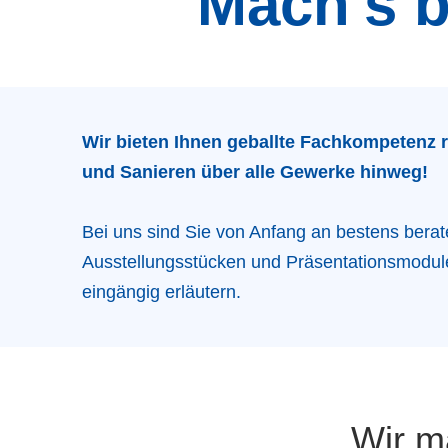
Mach's b
Wir bieten Ihnen geballte Fachkompetenz
und Sanieren über alle Gewerke hinweg!
Bei uns sind Sie von Anfang an bestens berate
Ausstellungsstücken und Präsentationsmodulen
eingängig erläutern.
Wir ma