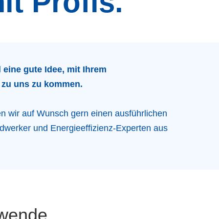
t Profis.
l eine gute Idee, mit Ihrem
t zu uns zu kommen.
 wir auf Wunsch gern einen ausführlichen
werker und Energieeffizienz-Experten aus
iewende