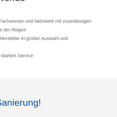
Fachwissen und Netzwerk mit zuverlässigen
s der Region
ersteller in großer Auswahl und
r starken Service
Sanierung!