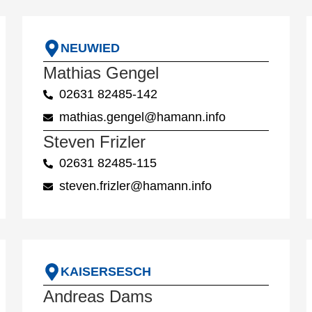
NEUWIED
Mathias Gengel
02631 82485-142
mathias.gengel@hamann.info
Steven Frizler
02631 82485-115
steven.frizler@hamann.info
KAISERSESCH
Andreas Dams