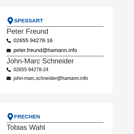
SPESSART
Peter Freund
02655 94278-16
peter.freund@hamann.info
John-Marc Schneider
02655 94278-24
john-marc.schneider@hamann.info
FRECHEN
Tobias Wahl