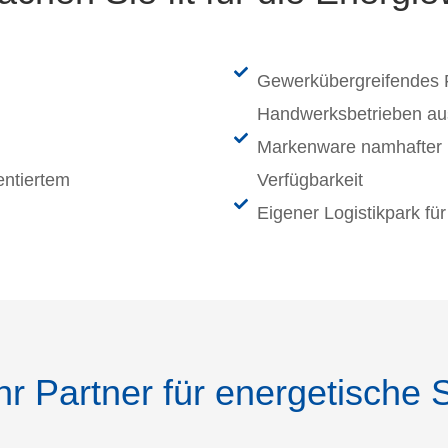
Gewerkübergreifendes 
Handwerksbetrieben au
Markenware namhafter H
entiertem
Verfügbarkeit
Eigener Logistikpark fü
Ihr Partner für energetische 