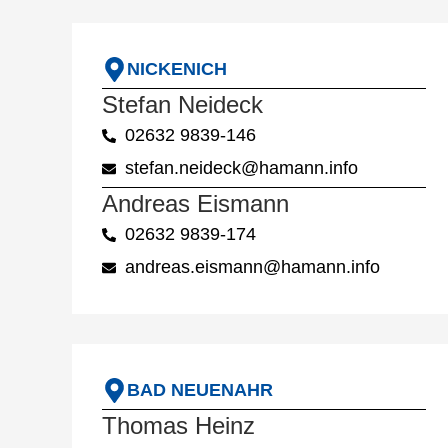
NICKENICH
Stefan Neideck
02632 9839-146
stefan.neideck@hamann.info
Andreas Eismann
02632 9839-174
andreas.eismann@hamann.info
BAD NEUENAHR
Thomas Heinz